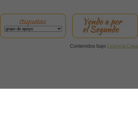
Etiquetas
Contenidos bajo
Licencia Cre