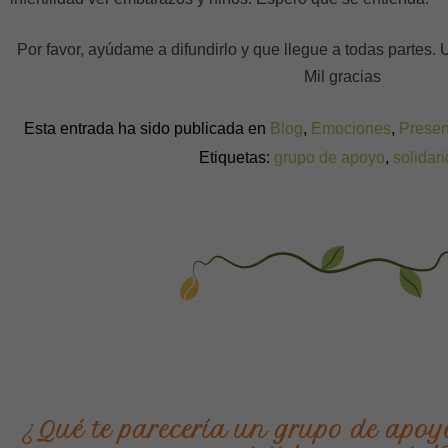
Por favor, ayúdame a difundirlo y que llegue a todas partes. U
Mil gracias
Esta entrada ha sido publicada en
Blog
,
Emociones
,
Presen
Etiquetas:
grupo de apoyo
,
solidar
¿Qué te parecería un grupo de apoy