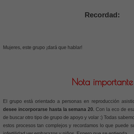
Recordad:
Mujeres, este grupo ¡dará que hablar!
Nota importante
El grupo está orientado a personas en reproducción asist
desee incorporarse hasta la semana 20.
Con la eco de es
de buscar otro tipo de grupo de apoyo y volar :) Todas sabe
estos procesos tan complejos y recordamos lo que puede s
infertilidad ver embarazos y niños. Espero que se entienda.