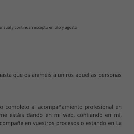
nsual y continuan excepto en ulio y agosto
hasta que os animéis a uniros aquellas personas
po completo al acompañamiento profesional en
 me estáis dando en mi web, confiando en mí,
 acompañe en vuestros procesos o estando en La