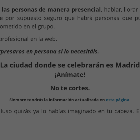
e las personas de manera presencial
, hablar, llora
que por supuesto seguro que habrá personas que pu
cometido en el grupo.
rofesional en la web.
xpresaros en persona si lo necesitáis.
La ciudad donde se celebrarán es Madrid
¡Anímate!
No te cortes.
Siempre tendrás la información actualizada en
esta página.
luso quizás ya lo habías imaginado en tu cabeza. 