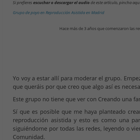
Si prefieres
escuchar o descargar el audio
de este artículo, pincha aquí
Grupo de poyo en Reproducción Asistida en Madrid
Hace más de 3 años que comenzaron las reu
Yo voy a estar allí para moderar el grupo. Emp
que queráis por que creo que algo así es necesa
Este grupo no tiene que ver con Creando una fami
Sí que es posible que me haya planteado cre
reproducción asistida y esto es como una pa
siguiéndome por todas las redes, leyendo o vi
Comunidad.