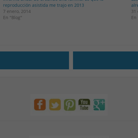
reproducción asistida me trajo en 2013
alr
7 enero, 2014
31 
En "Blog"
En 