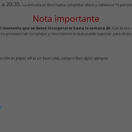
5 a 20:30.
La entrada es libre hasta completar aforo y cabemos 15 person
Nota importante
el momento que se desee incorporarse hasta la semana 20.
Con la eco 
os procesos tan complejos y recordamos lo que puede suponer para otras pe
cción en papel, allí es un buen sitio, siempre llevo algún ejemplar
l