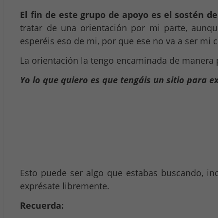
El fin de este grupo de apoyo es el sostén d
tratar de una orientación por mi parte, aun
esperéis eso de mi, por que ese no va a ser mi 
La orientación la tengo encaminada de manera p
Yo lo que quiero es que tengáis un sitio para e
Esto puede ser algo que estabas buscando, inc
exprésate libremente.
Recuerda: