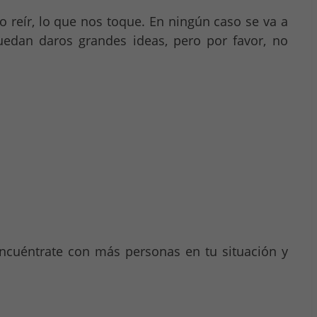
r o reír, lo que nos toque. En ningún caso se va a
edan daros grandes ideas, pero por favor, no
Encuéntrate con más personas en tu situación y