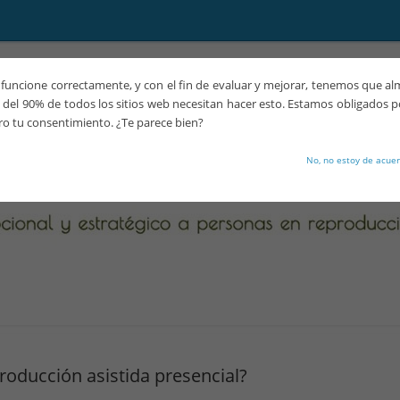
funcione correctamente, y con el fin de evaluar y mejorar, tenemos que a
del 90% de todos los sitios web necesitan hacer esto. Estamos obligados p
ro tu consentimiento. ¿Te parece bien?
No, no estoy de acue
roducción asistida presencial?