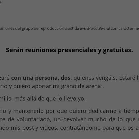
:
niones del grupo de reproducción asistida
Eva María Bernal
con carácter me
Serán reuniones presenciales y gratuitas.
ezaré
con una persona, dos,
quienes vengáis. Estaré 
rio y quiero aportar mi grano de arena .
lia, más allá de que lo llevo yo.
arlo y mantenerlo por que quiero dedicarme a tiem
rte de voluntariado, un devolver mucho de lo que
endo mis post y vídeos, contratándome para que os