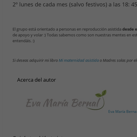
2º lunes de cada mes (salvo festivos) a las 18: 4
El grupo está orientado a personas en reproducción asistida
desde 
de apoyo y volar :) Todas sabemos como son nuestras mentes en est
entendáis. :)
Si deseas adquirir mi libro
Mi maternidad asistida
o Madres solas por ele
Acerca del autor
Eva María Berna