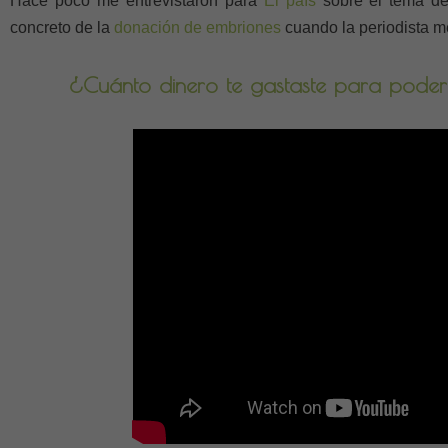
Hace poco me entrevistaron para
El país
sobre el tema de
concreto de la
donación de embriones
cuando la periodista me
¿Cuánto dinero te gastaste para poder 