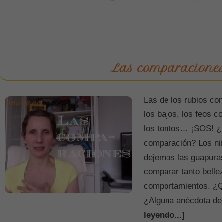
Las comparacione
Las de los rubios co
los bajos, los feos c
los tontos… ¡SOS! ¿
comparación? Los niñ
dejemos las guapura
comparar tanto belle
comportamientos. ¿Q
¿Alguna anécdota d
leyendo...]