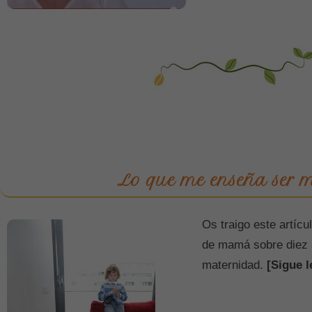
Lo que me enseña ser 
Os traigo este artíc
de mamá sobre diez 
maternidad.
[Sigue l