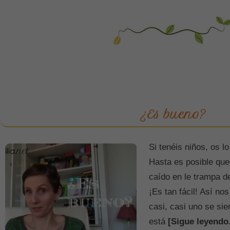
¿Es bueno?
Si tenéis niños, os l
Hasta es posible que
caído en le trampa d
¡Es tan fácil! Así no
casi, casi uno se si
está
[Sigue leyendo.