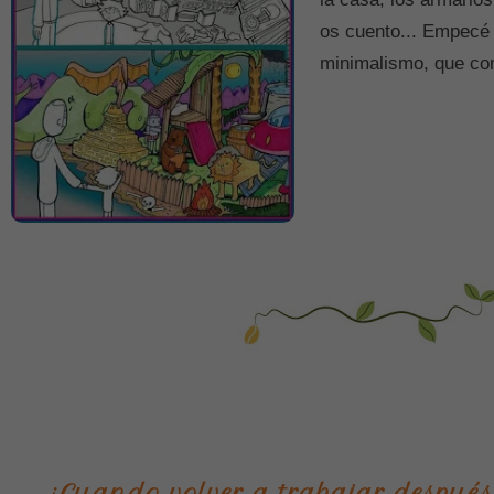
os cuento... Empecé 
minimalismo, que c
¿Cuando volver a trabajar despué