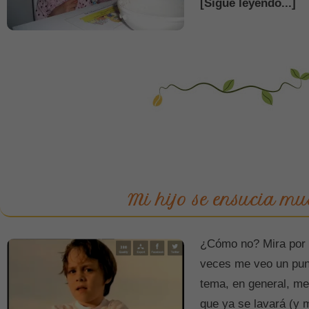
[Sigue leyendo...]
Mi hijo se ensucia m
¿Cómo no? Mira por 
veces me veo un pun
tema, en general, me
que ya se lavará (y 