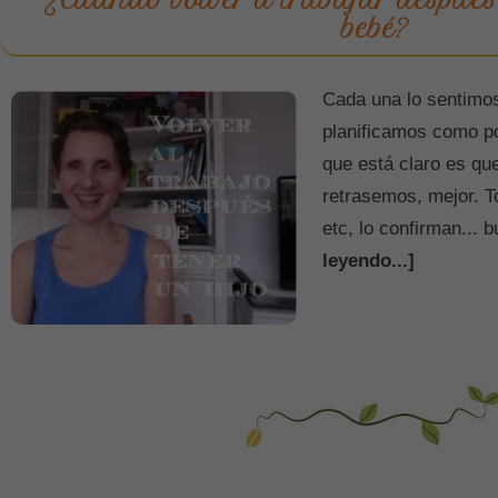
bebé?
Cada una lo sentimo
planificamos como p
que está claro es que
retrasemos, mejor. To
etc, lo confirman... 
leyendo...]