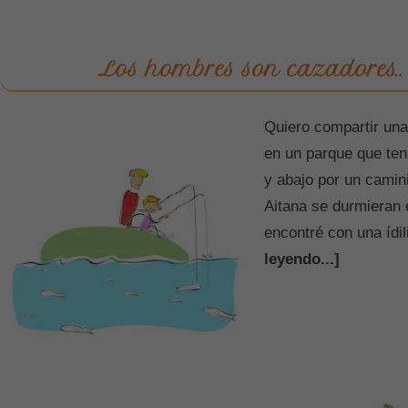
Los hombres son cazadores..
Quiero compartir un
en un parque que tení
y abajo por un camin
Aitana se durmieran 
encontré con una ídi
leyendo...]