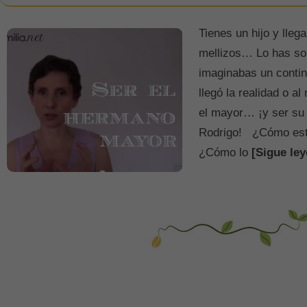
Tienes un hijo y lle
mellizos… Lo has s
imaginabas un conti
llegó la realidad o a
el mayor… ¡y ser su 
Rodrigo! ¿Cómo está
¿Cómo lo
[Sigue ley