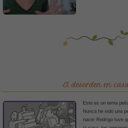
El desorden en cas
Este es un tema peli
Nunca he sido una p
nacer Rodrigo tuve 
la casa, los armarios