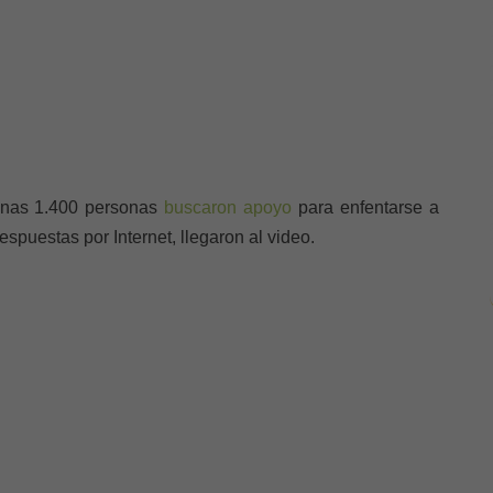
Unas 1.400 personas
buscaron apoyo
para enfentarse a
espuestas por Internet, llegaron al video.