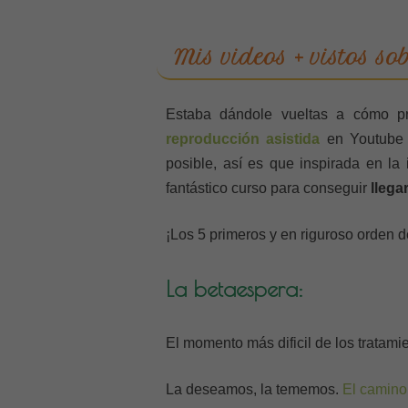
Mis videos + vistos so
Estaba dándole vueltas a cómo pr
reproducción asistida
en Youtube 
posible, así es que inspirada en la
fantástico curso para conseguir
lleg
¡Los 5 primeros y en riguroso orden de
La betaespera:
El momento más dificil de los tratamie
La deseamos, la tememos.
El camino 