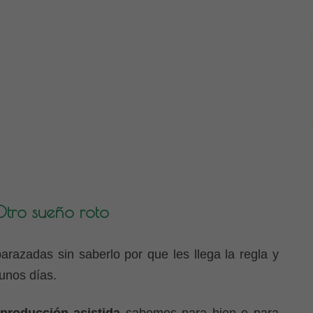
Otro sueño roto
azadas sin saberlo por que les llega la regla y
 unos días.