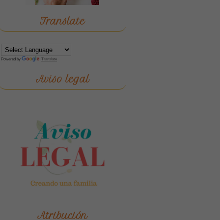
Translate
Powered by
Translate
Aviso legal
Atribución