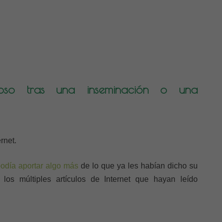
so tras una inseminación o una
rnet.
podía aportar algo más
de lo que ya les habían dicho su
los múltiples artículos de Internet que hayan leído