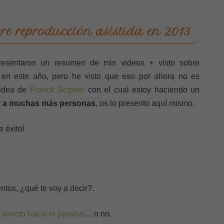
bre reproducción asistida en 2013
esentaros un resumen de mis videos + visto sobre
en este año, pero he visto que eso por ahora no es
 idea de
Franck Scipion
con el cual estoy haciendo un
ar a muchas más personas
, os lo presento aquí mismo.
 éxito!
ntos, ¿qué te voy a decir?.
directo hacia el paraíso
… o no.