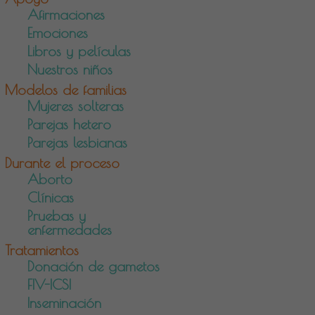
Afirmaciones
Emociones
Libros y películas
Nuestros niños
Modelos de familias
Mujeres solteras
Parejas hetero
Parejas lesbianas
Durante el proceso
Aborto
Clínicas
Pruebas y
enfermedades
Tratamientos
Donación de gametos
FIV-ICSI
Inseminación