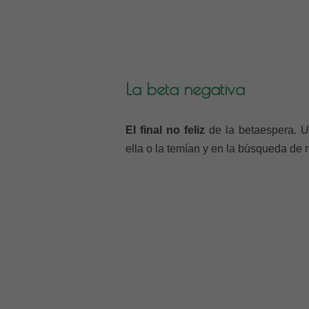
La beta negativa
El final no feliz
de la betaespera. 
ella o la temían y en la búsqueda de r