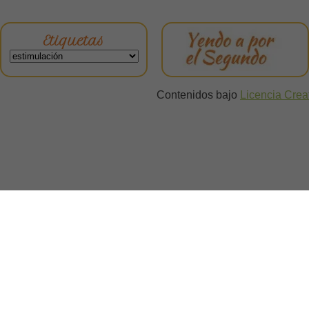
Etiquetas
Contenidos bajo
Licencia Cre