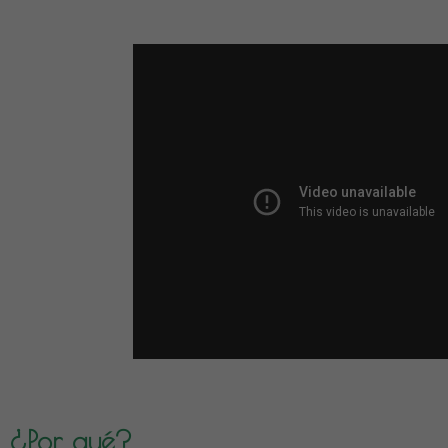
¿Por qué?