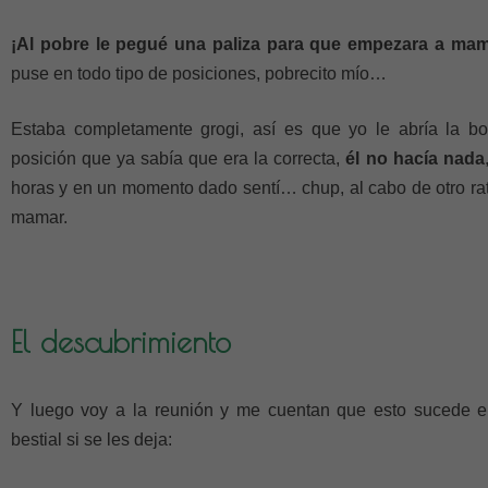
¡Al pobre le pegué una paliza para que empezara a mam
puse en todo tipo de posiciones, pobrecito mío…
Estaba completamente grogi, así es que yo le abría la bo
posición que ya sabía que era la correcta,
él no hacía nada
horas y en un momento dado sentí… chup, al cabo de otro rat
mamar.
El descubrimiento
Y luego voy a la reunión y me cuentan que esto sucede en
bestial si se les deja: