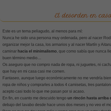
El desorden en cas
Este es un tema peliagudo, al menos para mí:
Nunca he sido una persona muy ordenada, pero al nacer Rod
organizar mejor la casa, los armarios y al nacer Martín y Ait
caminar
hacia el minimalismo
, que como sabía que nunca ll
buen término medio…
Os aseguro que no compro nada de ropa, ni juguetes, ni cacharr
que hay en mi casa casi me comen.
Fantaseo, aunque luego económicamente no me vendría bien
ropa de niños y comprarles a todos 4 camisetas, tres pantalo
acepto casi todo lo que me pasan por si acaso.
En fin, en cuanto me descuido tengo
un rincón hasta arriba
debajo del lavabo desde hace unos dos meses y no veo el m