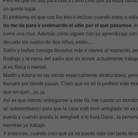
Pero es que no doy para más y como creo que ya estoy dando
un quinto lugar.
El problema es que con los tres e incluso cuando estoy a sol
no me da para ir ordenando el sitio por el que pasamos
, 
como una cruz. Además como siguen con su aprendizaje con 
decuido los suelos de dos niños, están…
Salón y baños consigo llevarlos más o menos al momento, per
Rodrigo y la mesa del salón que es donde actualmente trabaj
si es física o mental.
Martín y Aitana no los siento especialmente destructores, pe
tsunami por donde pasan. Claro que no sé si prefiero este mo
que recojan…ja, ja.
Así es que intento entregarme a este lío, me cuesta un montón
un sobreesfuerzo para que la casa esté bien arreglada no va c
puerta y cuando pueda lo arreglaré o lo hará Dana , la perso
mientras yo trabajo.
Y entonces, cuando creo que ya no puedo más con tanto desor