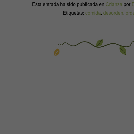
Esta entrada ha sido publicada en
Crianza
por
Etiquetas:
comida
,
desorden
,
ord