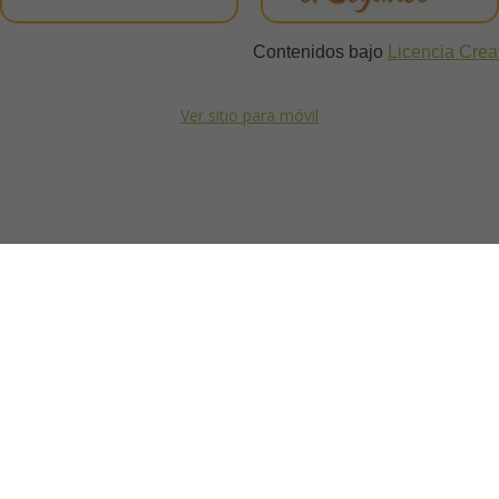
Contenidos bajo
Licencia Cre
Ver sitio para móvil