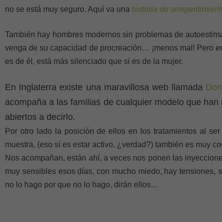
no se está muy seguro. Aquí va una
historia de arrepentimient
También hay hombres modernos sin problemas de autoestima
venga de su capacidad de procreación… ¡menos mal! Pero en
es de él, está más silenciado que si es de la mujer.
En Inglaterra existe una maravillosa web llamada
Don
acompaña a las familias de cualquier modelo que han 
abiertos a decirlo.
Por otro lado la posición de ellos en los tratamientos al s
muestra, (eso sí es estar activo, ¿verdad?) también es muy 
Nos acompañan, están ahí, a veces nos ponen las inyeccion
muy sensibles esos días, con mucho miedo, hay tensiones, si
no lo hago por que no lo hago, dirán ellos…