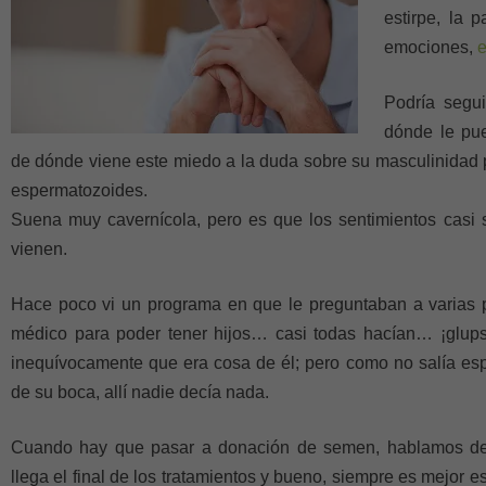
estirpe, la 
emociones,
e
Podría segu
dónde le pue
de dónde viene este miedo a la duda sobre su masculinidad p
espermatozoides.
Suena muy cavernícola, pero es que los sentimientos casi s
vienen.
Hace poco vi un programa en que le preguntaban a varias p
médico para poder tener hijos… casi todas hacían… ¡glup
inequívocamente que era cosa de él; pero como no salía e
de su boca, allí nadie decía nada.
Cuando hay que pasar a donación de semen, hablamos 
llega el final de los tratamientos y bueno, siempre es mejor 