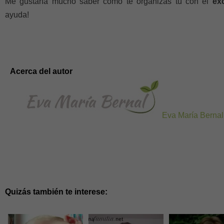
Me gustaría mucho saber cómo te organizas tú con el
ex
ayuda!
Acerca del autor
Eva María Bernal
Quizás también te interese: