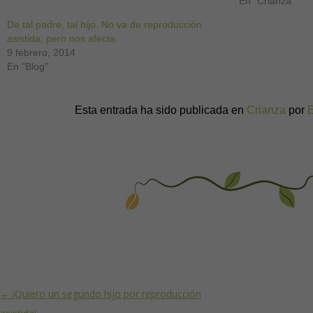
En "Crianza"
De tal padre, tal hijo. No va de reproducción
asistida, pero nos afecta
9 febrero, 2014
En "Blog"
Esta entrada ha sido publicada en
Crianza
por
Post navigation
←
¡Quiero un segundo hijo por reproducción