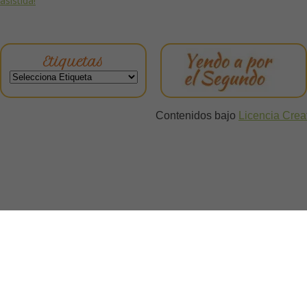
asistida!
Etiquetas
Contenidos bajo
Licencia Cre