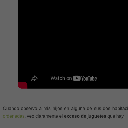
Cuando observo a mis hijos en alguna de sus dos habitac
ordenadas
, veo claramente el
exceso de juguetes
que hay.