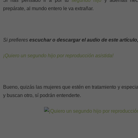
Si has pensado ir a por tu
segundo hijo
y además nec
prepárate, al mundo entero le va extrañar.
Si prefieres
escuchar o descargar el audio de este artículo
¡Quiero un segundo hijo por reproducción asistida!
Bueno, quizás las mujeres que estén en tratamiento y especia
y buscan otro, sí podrán entenderte.