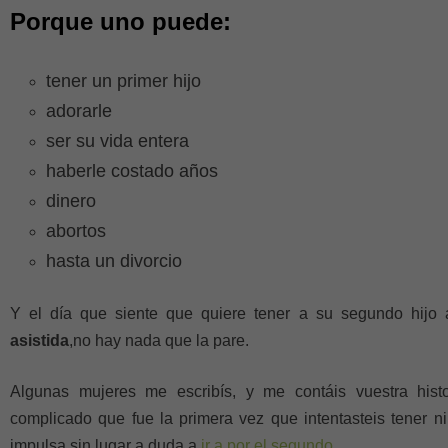
Porque uno puede:
tener un primer hijo
adorarle
ser su vida entera
haberle costado años
dinero
abortos
hasta un divorcio
Y el día que siente que quiere tener a su segundo hij
asistida
,no hay nada que la pare.
Algunas mujeres me escribís, y me contáis vuestra hist
complicado que fue la primera vez que intentasteis tener ni
impulsa sin lugar a duda a
ir a por el segundo
.