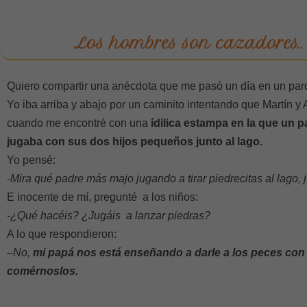
Los hombres son cazadores..
Quiero compartir una anécdota que me pasó un día en un parq
Yo iba arriba y abajo por un caminito intentando que Martín y 
cuando me encontré con una
ídilica estampa en la que un 
jugaba con sus dos hijos pequeños junto al lago.
Yo pensé:
-Mira qué padre más majo jugando a tirar piedrecitas al lago
E inocente de mí, pregunté a los niños:
-¿Qué hacéis? ¿Jugáis a lanzar piedras?
A lo que respondieron:
–
No,
mi papá nos está enseñando a darle a los peces con 
comérnoslos.