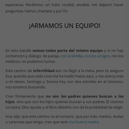
esperanza. Recibimos un trato cordial, amable, me dejaron hacer
preguntas, hemos charlado y por fin
¡ARMAMOS UN EQUIPO!
En esta batalla
somos todos parte del mismo equipo
y si no hay
contención y diálogo: de pareja,
con la familia, con los amigos
, con los
médicos, no podemos luchar.
Este camino de
infertilidad
aún no llegó a la meta, pero te aseguro
Eva, querida que cada cosa me ha traído hasta aquí, y me acerca más
a mi deseo. Santiago y Serena hoy son dos estrellas en el Universo,
nos estamos buscando.
Creo firmemente que
no son los padres quienes buscan a los
hijos
, sino que son los hijos quienes buscan a sus padres. El cosmos
conspira, Dios ayuda, y el libre albedrío nos da la posibilidad de elegir.
Hoy elijo que este camino es el correcto, que por más miedos, dudas
o carencias que tenga, creo que seré
una buena madre.