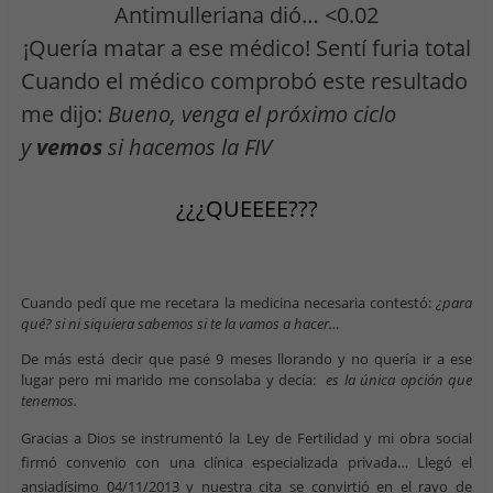
Antimulleriana dió… <0.02
¡Quería matar a ese médico! Sentí furia total
Cuando el médico comprobó este resultado
me dijo:
Bueno, venga el próximo ciclo
y
vemos
si hacemos la FIV
¿¿¿QUEEEE???
Cuando pedí que me recetara la medicina necesaria contestó:
¿para
qué? si ni siquiera sabemos si te la vamos a hacer…
De más está decir que pasé 9 meses llorando y no quería ir a ese
lugar pero mi marido me consolaba y decía:
es la única opción que
tenemos.
Gracias a Dios se instrumentó la Ley de Fertilidad y mi obra social
firmó convenio con una clínica especializada privada… Llegó el
ansiadísimo 04/11/2013 y nuestra cita se convirtió en el rayo de