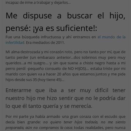
incapaz de irme a trabajar y dejarlos…
Me dispuse a buscar el hijo,
pensé: ¡ya es suficiente!:
Fue una búsqueda infructuosa y ahí entramos en
el mundo de la
infertilidad.
Era mediados de 2011.
Mi alma destrozada y mi corazón roto, pero no tanto por mí, que de
tanto perder (un embarazo anterior…dos sobrinos muy pero muy
queridos…a mi suegro… y sin que suene a chiste negro hasta a mi
perro perdí -pequeño consuelo de NO HIJOS)… estaba triste por mi
marido con quien va a hacer 20 años que estamos juntos y me pide
hijos desde sus 35 (hoy tiene 45)…
Enterarme que iba a ser muy difícil tener
nuestro hijo me hizo sentir que no le podría dar
lo que él tanto quería y se merecía.
Por mi parte ya había armado una gran coraza con el escudo que
decía bien grande:
no quiero tener hijos todavía, no me siento
preparada, aún no compramos la casa
; todas realidades, pero nunca