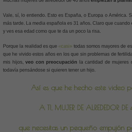
Muchas mujeres de alrededor de 40 años
empiezan a plante
Vale, sí, lo entiendo. Esto es España, o Europa o América. S
más tarde. La media española es 31 años. Claro que cuando
y ves esa edad como que te da un poco la risa.
Porque la realidad es que
«casi»
todas somos mayores de esa
que he vivido estos años en los que sin problemas de fertilid
mis hijos,
veo con preocupación
la cantidad de mujeres 
todavía pensándose si quieren tener un hijo.
Así es que he hecho este video pa
A TI, MUJER DE ALREDEDOR D
que necesitas un pequeño empujón p