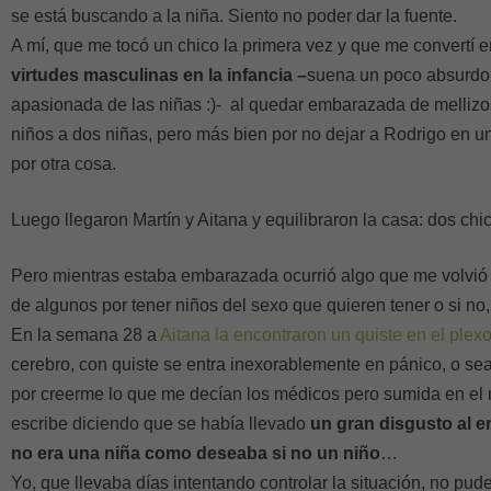
se está buscando a la niña. Siento no poder dar la fuente.
A mí, que me tocó un chico la primera vez y que me convertí 
virtudes masculinas en la infancia –
suena un poco absurdo, 
apasionada de las niñas :)- al quedar embarazada de mellizos
niños a dos niñas, pero más bien por no dejar a Rodrigo en u
por otra cosa.
Luego llegaron Martín y Aitana y equilibraron la casa: dos chi
Pero mientras estaba embarazada ocurrió algo que me volvió 
de algunos por tener niños del sexo que quieren tener o si no,
En la semana 28 a
Aitana la encontraron un quiste en el plex
cerebro, con quiste se entra inexorablemente en pánico, o se
por creerme lo que me decían los médicos pero sumida en e
escribe diciendo que se había llevado
un gran disgusto al e
no era una niña como deseaba si no un niño
…
Yo, que llevaba días intentando controlar la situación, no pu