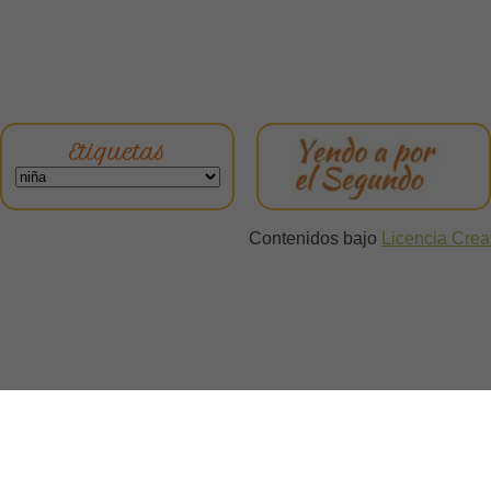
Etiquetas
Contenidos bajo
Licencia Cre