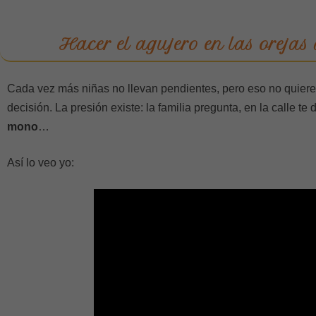
Hacer el agujero en las orejas
Cada vez más niñas no llevan pendientes, pero eso no quiere d
decisión. La presión existe: la familia pregunta, en la calle te
mono
…
Así lo veo yo: