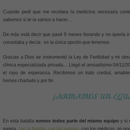
Cuando pedí que me recetara la medicina necesaria cont
sabemos si te la vamos a hacer…
De más está decir que pasé 9 meses llorando y no quería i
consolaba y decía:
es la única opción que tenemos.
Gracias a Dios se instrumentó la Ley de Fertilidad y mi obr
clínica especializada privada… Llegó el ansiadísimo 04/11/201
el rayo de esperanza. Recibimos un trato cordial, amabl
hemos charlado y por fin
¡ARMAMOS UN EQU
En esta batalla
somos todos parte del mismo equipo
y si 
pareja,
con la familia, con los amigos
, con los médicos, no po