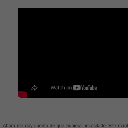
Ahora me doy cuenta de que hubiera necesitado este mant