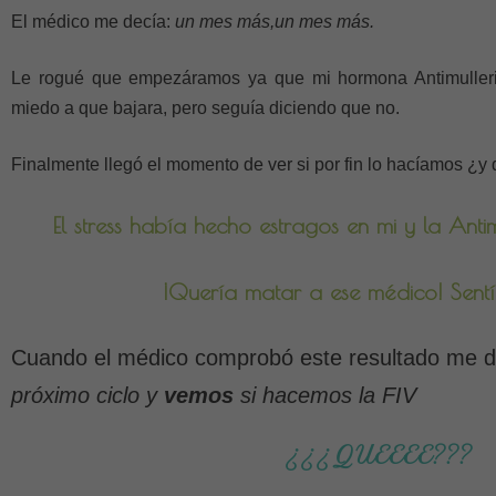
El médico me decía:
un mes más,un mes más.
Le rogué que empezáramos ya que mi hormona Antimulleri
miedo a que bajara, pero seguía diciendo que no.
Finalmente llegó el momento de ver si por fin lo hacíamos ¿y
El stress había hecho estragos en mi y la Ant
¡Quería matar a ese médico! Sentí 
Cuando el médico comprobó este resultado me di
próximo ciclo y
vemos
si hacemos la FIV
¿¿¿QUEEEE???