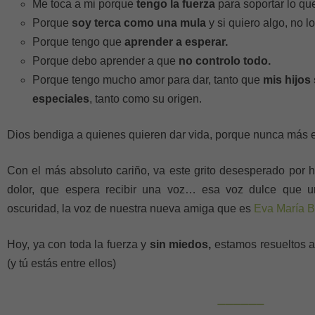
Me toca a mi porque
tengo la fuerza
para soportar lo qu
Porque
soy terca como una mula
y si quiero algo, no l
Porque tengo que
aprender a esperar.
Porque debo aprender a que
no controlo todo.
Porque tengo mucho amor para dar, tanto que
mis hijos
especiales
, tanto como su origen.
Dios bendiga a quienes quieren dar vida, porque nunca más e
Con el más absoluto cariño, va este grito desesperado por h
dolor, que espera recibir una voz… esa voz dulce que u
oscuridad, la voz de nuestra nueva amiga que es
Eva María B
Hoy, ya con toda la fuerza y
sin miedos,
estamos resueltos a
(y tú estás entre ellos)
——————