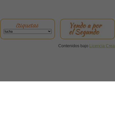
Etiquetas
Contenidos bajo
Licencia Cre