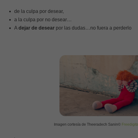
de la culpa por desear,
a la culpa por no desear…
A
dejar de desear
por las dudas…no fuera a perderlo
Imagen cortesía de Theeradech Sanin©
Freedigit