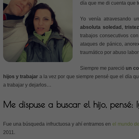
día que me di cuenta que 
Yo venía atravesando u
absoluta soledad, triste
trabajos consecutivos con 
ataques de pánico, anorex
traumático por abuso labor
Siempre me pareció
un co
hijos y trabajar
a la vez por que siempre pensé que el día qu
a trabajar y dejarlos…
Me dispuse a buscar el hijo, pensé: ¡y
Fue una búsqueda infructuosa y ahí entramos en
el mundo de 
2011.