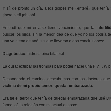
Y sí: de pronto un día, a los golpes me «enteré» que tenía 
¡increible!! ¡oh, oh!
Entendí que mi envase tiene vencimiento, que la
infertil
buscar los hijos, sin la menor idea de que yo no los podría
una veintena de análisis que llevaron a dos conclusiones:
Diagnóstico:
hidrosalpinx bilateral
La cura:
extirpar las trompas para poder hacer una FIV… (y pa
Desandando el camino, descubrimos con los doctores qu
víctima de mi propio temor: quedar embarazada.
Era tal el terror que tenía de quedar embarazada que usé D
formalicé la relación con mi actual esposo: