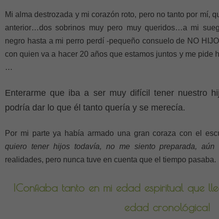
Mi alma destrozada y mi corazón roto, pero no tanto por mí, 
anterior…dos sobrinos muy pero muy queridos…a mi sueg
negro hasta a mi perro perdí -pequeño consuelo de NO HIJO
con quien va a hacer 20 años que estamos juntos y me pide h
…
Enterarme que iba a ser muy difícil tener nuestro hi
podría dar lo que él tanto quería y se merecía.
Por mi parte ya había armado una gran coraza con el es
quiero tener hijos todavía, no me siento preparada, aú
realidades, pero nunca tuve en cuenta que el tiempo pasaba.
¡Confiaba tanto en mi edad espiritual que ll
edad cronológica!