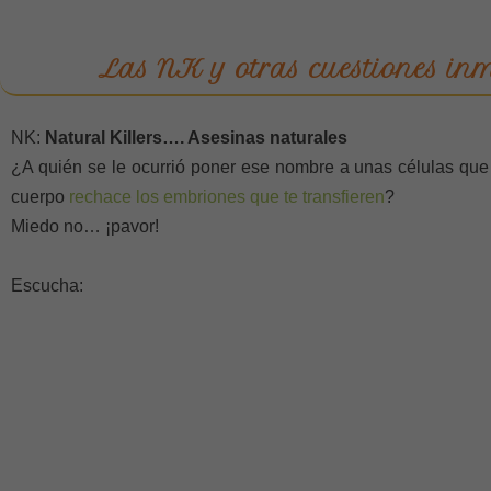
Las NK y otras cuestiones in
NK:
Natural Killers…. Asesinas naturales
¿A quién se le ocurrió poner ese nombre a unas células que 
cuerpo
rechace los embriones que te transfieren
?
Miedo no… ¡pavor!
Escucha: