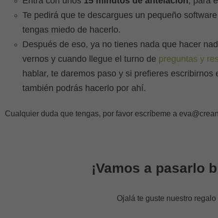
Entra con unos
15 minutos de antelación
, para 
Te pedirá que te descargues un pequeño software 
tengas miedo de hacerlo.
Después de eso, ya no tienes nada que hacer nad
vernos y cuando llegue el turno de
preguntas y re
hablar, te daremos paso y si prefieres escribirnos 
también podrás hacerlo por ahí.
Cualquier duda que tengas, por favor escríbeme a eva@creando
¡Vamos a pasarlo b
Ojalá te guste nuestro regalo