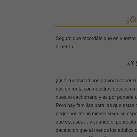
¿Es
Seguro que recordáis que en vuestro
hicieron.
¿Y 
¡Qué curiosidad nos provoca saber si
nos enfrenta con nuestros deseos o 
nuestro cachorrerío y es por ponerle
Pero hay familias para las que estas
pequeños de un mismo sexo, se esper
que escasea… y cuando el pobrecito 
decepción que al menos los adultos q