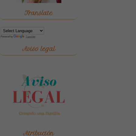
Translate
Powered by
Translate
Aviso legal
Atribución