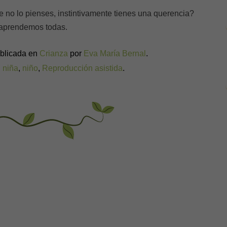
 no lo pienses, instintivamente tienes una querencia?
 aprendemos todas.
ublicada en
Crianza
por
Eva María Bernal
.
,
niña
,
niño
,
Reproducción asistida
.