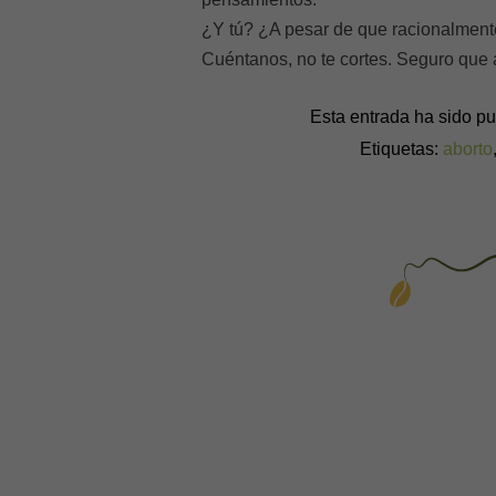
¿Y tú? ¿A pesar de que racionalmente
Cuéntanos, no te cortes. Seguro que
Esta entrada ha sido p
Etiquetas:
aborto