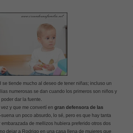
l se tiende mucho al deseo de tener niñas; incluso un
milias numerosas se dan cuando los primeros son niños y
 poder dar la fuente.
a vez y que me convertí en
gran defensora de las
–
suena un poco absurdo, lo sé, pero es que hay tanta
r embarazada de mellizos hubiera preferido otros dos
 no dejar a Rodrigo en una casa llena de mujeres que