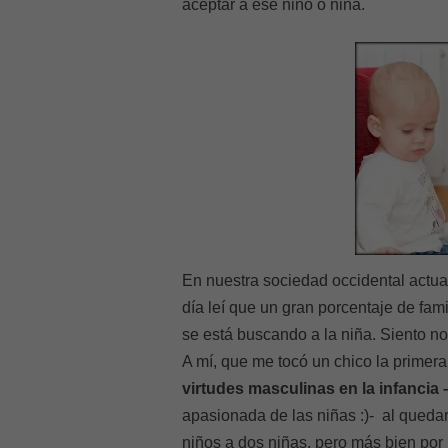
aceptar a ese niño o niña.
En nuestra sociedad occidental actua
día leí que un gran porcentaje de fa
se está buscando a la niña. Siento no
A mí, que me tocó un chico la primer
virtudes masculinas en la infancia 
apasionada de las niñas :)- al queda
niños a dos niñas, pero más bien por