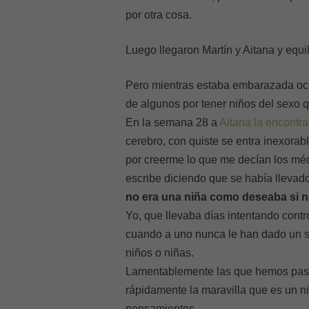
por otra cosa.
Luego llegaron Martín y Aitana y equil
Pero mientras estaba embarazada ocur
de algunos por tener niños del sexo q
En la semana 28 a
Aitana la encontra
cerebro, con quiste se entra inexora
por creerme lo que me decían los m
escribe diciendo que se había llevad
no era una niña como deseaba si n
Yo, que llevaba días intentando contr
cuando a uno nunca le han dado un su
niños o niñas.
Lamentablemente las que hemos pa
rápidamente la maravilla que es un n
pensamientos.