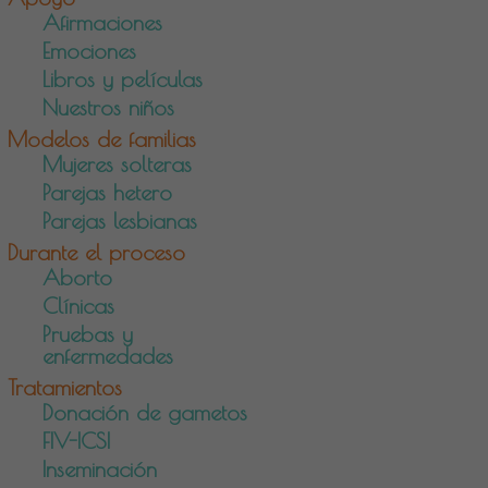
Afirmaciones
Emociones
Libros y películas
Nuestros niños
Modelos de familias
Mujeres solteras
Parejas hetero
Parejas lesbianas
Durante el proceso
Aborto
Clínicas
Pruebas y
enfermedades
Tratamientos
Donación de gametos
FIV-ICSI
Inseminación