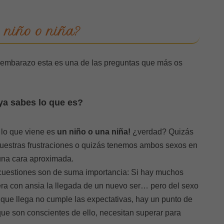
 niño o niña?
 embarazo esta es una de las preguntas que más os
ya sabes lo que es?
 lo que viene es
un niño o una niña!
¿verdad? Quizás
nuestras frustraciones o quizás tenemos ambos sexos en
 una cara aproximada.
 cuestiones son de suma importancia: Si hay muchos
a con ansia la llegada de un nuevo ser… pero del sexo
que llega no cumple las expectativas, hay un punto de
ue son conscientes de ello, necesitan superar para