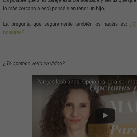
Es posible que si tu pareja está consolidada y sentís que que
lo más cercano a eso) penséis en tener un hijo.
La pregunta que seguramente también os hacéis es:
¿Cu
nosotras?
¿Te apetece verlo en video?