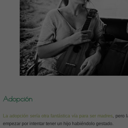
Adopción
La adopción sería otra fantástica vía para ser madres
, pero 
empezar por intentar tener un hijo habiéndolo gestado.