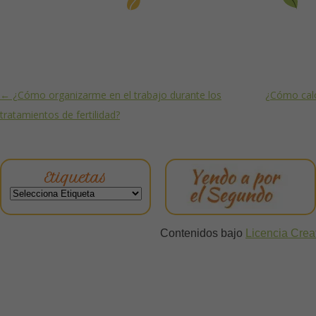
Post navigation
←
¿Cómo organizarme en el trabajo durante los
¿Cómo cal
tratamientos de fertilidad?
Etiquetas
Contenidos bajo
Licencia Cre