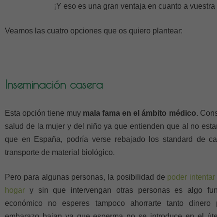
¡Y eso es una gran ventaja en cuanto a vuestra r
Veamos las cuatro opciones que os quiero plantear:
Inseminación casera
Esta opción tiene muy
mala fama en el ámbito médico
. Con
salud de la mujer y del niño ya que entienden que al no est
que en España, podría verse rebajado los standard de ca
transporte de material biológico.
Pero para algunas personas, la posibilidad de
poder intenta
hogar
y sin que intervengan otras personas es algo fu
económico no esperes tampoco ahorrarte tanto dinero 
embarazo bajan ya que esperma no se introduce en el úte