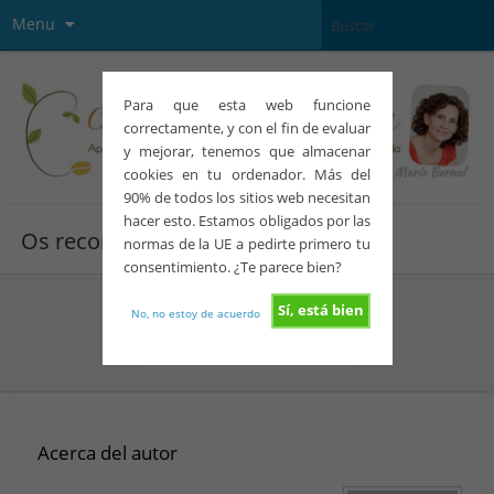
Menu
Para que esta web funcione
correctamente, y con el fin de evaluar
y mejorar, tenemos que almacenar
cookies en tu ordenador. Más del
90% de todos los sitios web necesitan
hacer esto. Estamos obligados por las
Os recomiendo
normas de la UE a pedirte primero tu
consentimiento. ¿Te parece bien?
Sí, está bien
No, no estoy de acuerdo
Acerca del autor