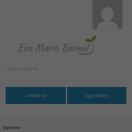
«
Volver a la Galería
« Anterior
Siguiente »
Sígueme