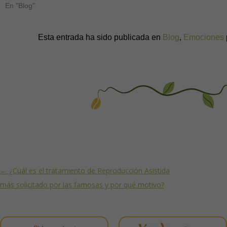
En "Blog"
Esta entrada ha sido publicada en
Blog
,
Emociones
Post navigation
←
¿Cuál es el tratamiento de Reproducción Asistida
más solicitado por las famosas y por qué motivo?