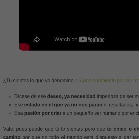
¿Tu sientes lo que yo denomino
el Apasionamiento por ser m
Dícese de ese
deseo, ya necesidad
imperiosa de ser m
Ese
estado en el que ya no nos paran
ni resultados, n
Esa
pasión por criar
a un pequeño ser humano por enci
Vale, pues puede que tú lo sientas pero que
tu chico o c
camino
por que no todo el mundo está dispuesto a dar tant