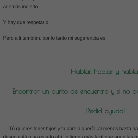
además incierto.
Y hay que respetarlo.
Pero a ti también, por lo tanto mi sugerencia es:
Hablar, hablar y habla
Encontrar un punto de encuentro y si no p
¡Pedid ayuda!
Tú quieres tener hijos y tu pareja quería, al menos hasta 
deseo está o ha estado ahí, lo tienes más fácil que aquellas