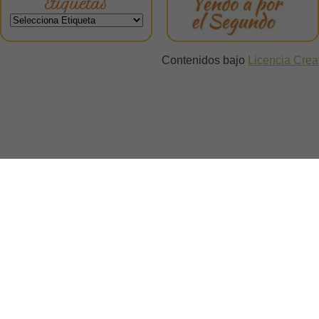
Etiquetas
Contenidos bajo
Licencia Cre