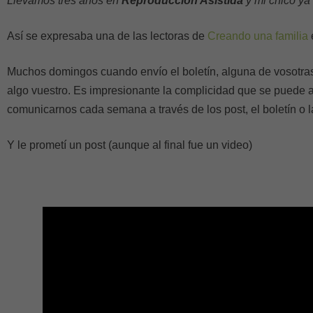
Llevamos tres años en
Reproducción Asistida
y mi chico ya
Así se expresaba una de las lectoras de
Creando una familia
Muchos domingos cuando envío el boletín, alguna de vosotr
algo vuestro. Es impresionante la complicidad que se puede a
comunicarnos cada semana a través de los post, el boletín o l
Y le prometí un post (aunque al final fue un video)