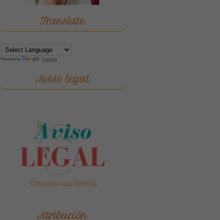
Translate
Powered by
Translate
Aviso legal
Atribución