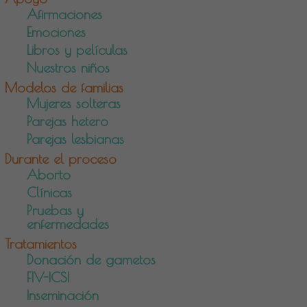
Afirmaciones
Emociones
Libros y películas
Nuestros niños
Modelos de familias
Mujeres solteras
Parejas hetero
Parejas lesbianas
Durante el proceso
Aborto
Clínicas
Pruebas y
enfermedades
Tratamientos
Donación de gametos
FIV-ICSI
Inseminación