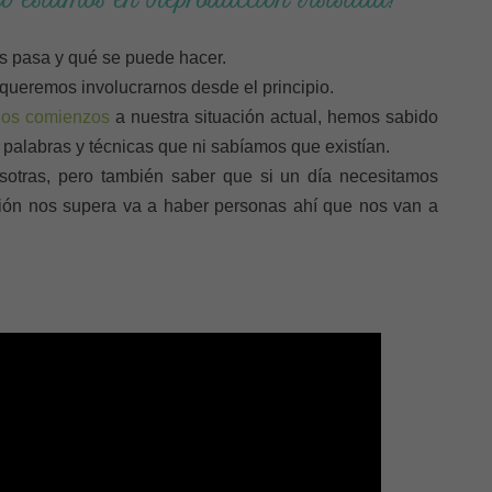
do estamos en Reproducción Asistida!
 pasa y qué se puede hacer.
ueremos involucrarnos desde el principio.
 los comienzos
a nuestra situación actual, hemos sabido
 palabras y técnicas que ni sabíamos que existían.
otras, pero también saber que si un día necesitamos
ación nos supera va a haber personas ahí que nos van a