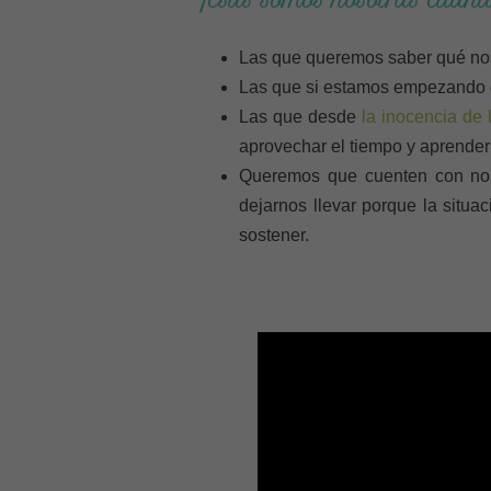
¡Esas somos nosotras cuan
Las que queremos saber qué nos
Las que si estamos empezando q
Las que desde
la inocencia de
aprovechar el tiempo y aprender
Queremos que cuenten con nos
dejarnos llevar porque la situ
sostener.