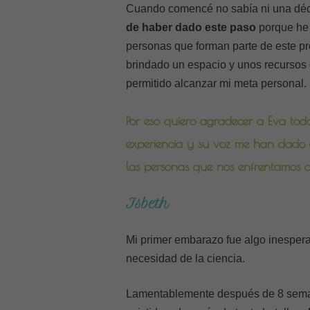
Cuando comencé no sabía ni una déc
de haber dado este paso
porque he 
personas que forman parte de este 
brindado un espacio y unos recursos 
permitido alcanzar mi meta personal.
Por eso quiero agradecer a Eva todo
experiencia y su voz me han dado 
las personas que nos enfrentamos a 
Isbeth
Mi primer embarazo fue algo inespera
necesidad de la ciencia.
Lamentablemente después de 8 seman