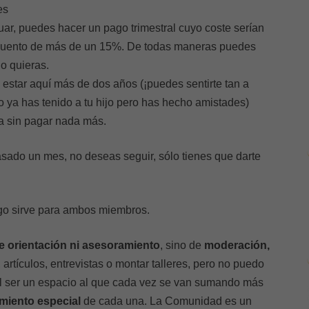
es
uar, puedes hacer un pago trimestral cuyo coste serían
scuento de más de un 15%. De todas maneras puedes
o quieras.
e estar aquí más de dos años (¡puedes sentirte tan a
o ya has tenido a tu hijo pero has hecho amistades)
a sin pagar nada más.
asado un mes, no deseas seguir, sólo tienes que darte
ago sirve para ambos miembros.
e orientación ni asesoramiento
, sino de
moderación,
artículos, entrevistas o montar talleres, pero no puedo
Al ser un espacio al que cada vez se van sumando más
miento especial
de cada una. La Comunidad es un