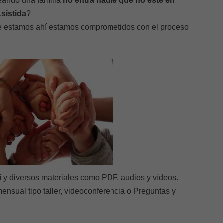
ando una familia
no entra nadie que no esté en
sistida
?
ue estamos ahí estamos comprometidos con el proceso
 y diversos materiales como PDF, audios y vídeos.
ensual tipo taller, videoconferencia o Preguntas y