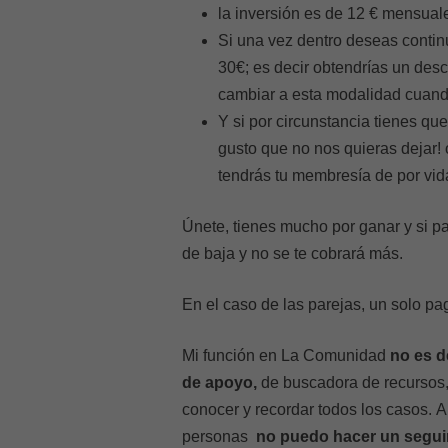
la inversión es de 12 € mensual
Si una vez dentro deseas contin
30€; es decir obtendrías un de
cambiar a esta modalidad cuand
Y si por circunstancia tienes qu
gusto que no nos quieras dejar! 
tendrás tu membresía de por vid
Únete, tienes mucho por ganar y si p
de baja y no se te cobrará más.
En el caso de las parejas, un solo p
Mi función en La Comunidad
no es d
de apoyo,
de buscadora de recursos, 
conocer y recordar todos los casos. 
personas
no puedo hacer un segui