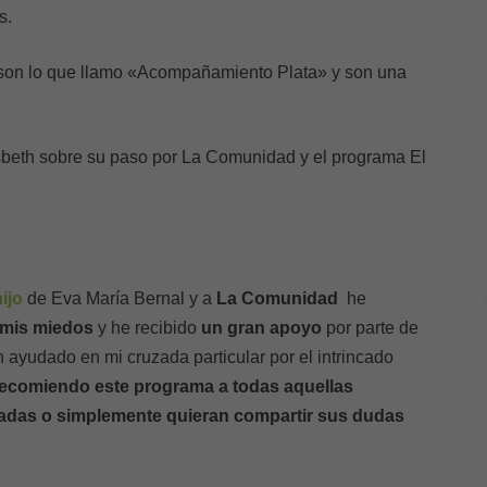
s.
 son lo que llamo «Acompañamiento Plata» y son una
Isbeth sobre su paso por La Comunidad y el programa El
ijo
de Eva María Bernal y a
La Comunidad
he
 mis miedos
y he recibido
un gran apoyo
por parte de
 ayudado en mi cruzada particular por el intrincado
ecomiendo este programa a todas aquellas
tadas o simplemente quieran compartir sus dudas