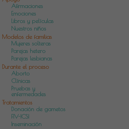
Afirmaciones
Emociones
Libros y películas
Nuestros niños
Modelos de familias
Mujeres solteras
Parejas hetero
Parejas lesbianas
Durante el proceso
Aborto
Clínicas
Pruebas y
enfermedades
Tratamientos
Donación de gametos
FIV-ICSI
Inseminación