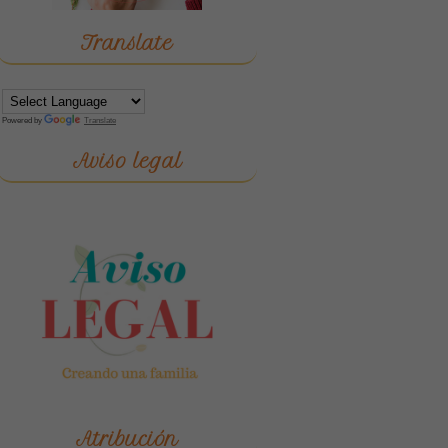
Translate
Powered by
Translate
Aviso legal
Atribución