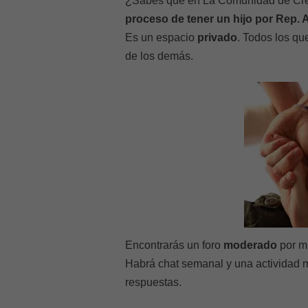
¿Sabes que en La Comunidad de Cre
proceso de tener un hijo por Rep. A
Es un espacio
privado
. Todos los q
de los demás.
Encontrarás un foro
moderado
por mí
Habrá chat semanal y una actividad m
respuestas.