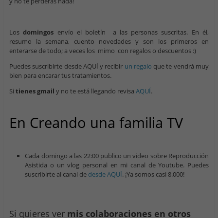
y no te perderás nada!
Los
domingos
envío el boletín a las personas suscritas. En él,
resumo la semana, cuento novedades y son los primeros en
enterarse de todo; a veces los mimo con regalos o descuentos :)
Puedes suscribirte desde AQUÍ y recibir
un regalo
que te vendrá muy
bien para encarar tus tratamientos.
Si
tienes gmail
y no te está llegando revisa
AQUÍ
.
En Creando una familia TV
Cada domingo a las 22:00 publico un video sobre Reproducción
Asistida o un vlog personal en mi canal de Youtube. Puedes
suscribirte al canal de
desde AQUÍ
. ¡Ya somos casi 8.000!
Si quieres ver
mis colaboraciones en otros