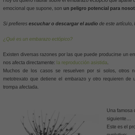
Hoy os quiero hablar sobre el embarazo ectópcio que aparte d
emocional que supone, son
un peligro potencial para nosot
Si prefieres
escuchar o descargar el audio
de este artículo
¿Qué es un embarazo ectópico?
Existen diversas razones por las que puede producirse un em
nos afecta directamente:
la reproducción asistida
.
Muchos de los casos se resuelven por si solos, otros n
metotrexato que detiene el embarazo y otro requieren de u
trompa afectada.
Una famosa d
siguiente…
Este es el p
evolutivo: