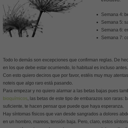
Semana 4: b
Semana 5: sa
Semana 6: e
Semana 7: c
Todo lo demás son excepciones que confirman reglas. De hec
en los que debe estar ocurriendo, lo habitual es incluso antes.
Con esto quiero deciros que por favor, estéis muy muy atenta
noteis que algo raro está pasando.
Para empezar y no quiero alarmar a las betas bajas pues tam
bioquímicos
, las betas de este tipo de embarazos son raras: b
suficiente, te hacen pensar que puede que haya esperanza.
Hay síntomas físicos que van desde sangrados a dolores abd
en un hombro, mareos, tensión baja. Pero, claro, estos síntoma