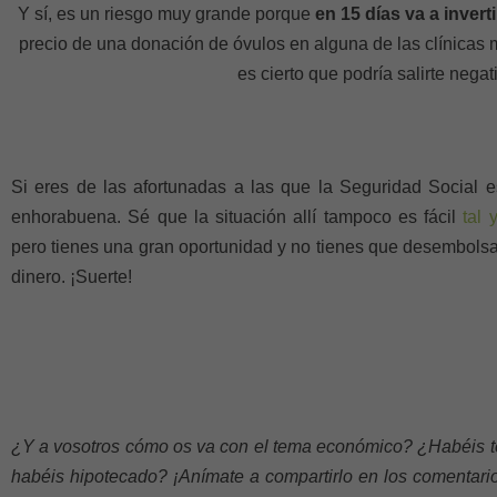
Y sí, es un riesgo muy grande porque
en 15 días va a invert
precio de una donación de óvulos en alguna de las clínicas
es cierto que podría salirte negat
Si eres de las afortunadas a las que la Seguridad Social e
enhorabuena. Sé que la situación allí tampoco es fácil
tal 
pero tienes una gran oportunidad y no tienes que desembolsa
dinero. ¡Suerte!
¿Y a vosotros cómo os va con el tema económico? ¿Habéis t
habéis hipotecado? ¡Anímate a compartirlo en los comentar