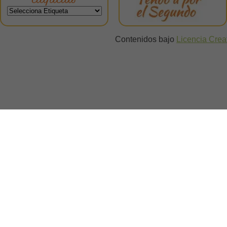
Contenidos bajo
Licencia Cre