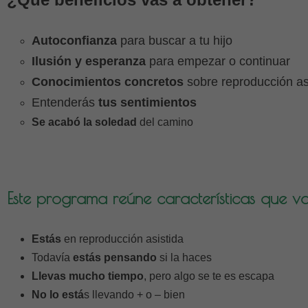
Autoconfianza
para buscar a tu hijo
Ilusión y esperanza
para empezar o continuar
Conocimientos concretos
sobre reproducción as
Entenderás
tus sentimientos
Se acabó la soledad
del camino
Este programa reúne características que van
Estás
en reproducción asistida
Todavía
estás pensando
si la haces
Llevas mucho tiempo
, pero algo se te es escapa
No lo está
s llevando + o – bien