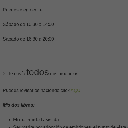
Puedes elegir entre:
Sábado de 10:30 a 14:00
Sábado de 16:30 a 20:00
todos
3- Te envío
mis productos:
Puedes revisarlos haciendo click
AQUÍ
Mis dos libros:
Mi maternidad asistida
Ser madre por adopción de embriones, el punto de vista