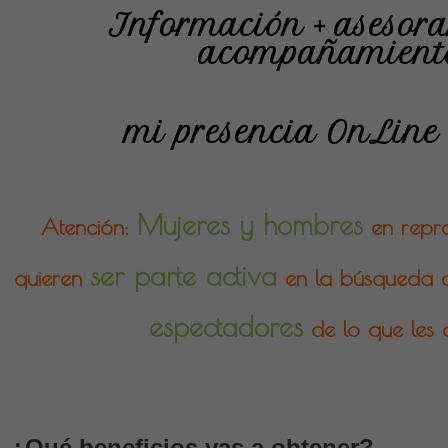
Información + asesora
acompañamient
mi presencia OnLine 
Mujeres y hombres
Atención:
en repro
ser parte activa
quieren
en la búsqueda d
espectadores
de lo que les 
¿Qué beneficios vas a obtener?