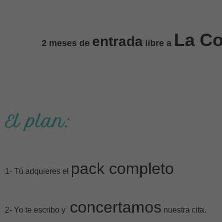
La C
entrada
2 meses de
libre a
El plan:
pack completo
1- Tú adquieres el
concertamos
2- Yo te escribo y
nuestra cita.