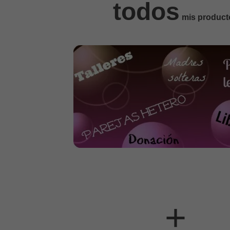
todos
mis product
+