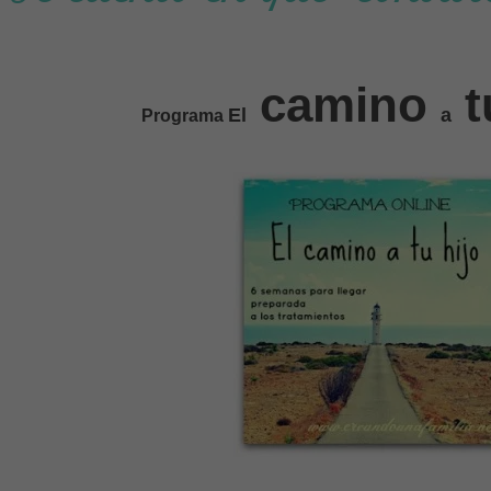
camino
t
El
a
Programa