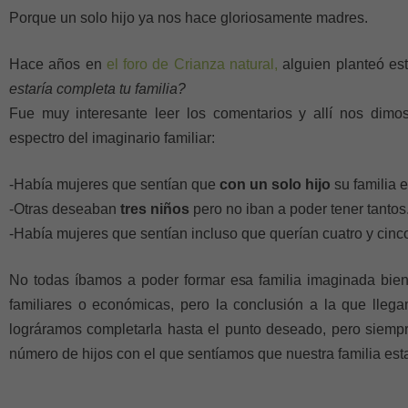
Porque un solo hijo ya nos hace gloriosamente madres.
Hace años en
el foro de Crianza natural,
alguien planteó es
estaría completa tu familia?
Fue muy interesante leer los comentarios y allí nos dim
espectro del imaginario familiar:
-Había mujeres que sentían que
con un solo hijo
su familia 
-Otras deseaban
tres niños
pero no iban a poder tener tantos
-Había mujeres que sentían incluso que querían cuatro y cinco
No todas íbamos a poder formar esa familia imaginada bien
familiares o económicas, pero la conclusión a la que lleg
lográramos completarla hasta el punto deseado, pero siempre
número de hijos con el que sentíamos que nuestra familia es