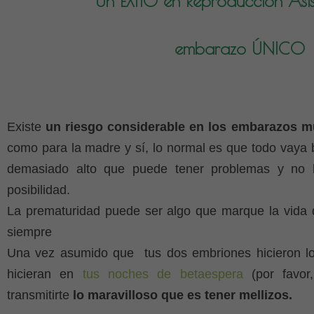
Un ÉXITO en Reproducción Asis
embarazo ÚNICO
Existe
un riesgo considerable en los embarazos mú
como para la madre y sí, lo normal es que todo vaya 
demasiado alto que puede tener problemas y no 
posibilidad.
La prematuridad puede ser algo que marque la vida de
siempre
Una vez asumido que tus dos embriones hicieron lo 
hicieran en
tus noches de betaespera
(por favor,
transmitirte
lo maravilloso que es tener mellizos.