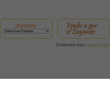
Etiquetas
Contenidos bajo
Licencia Cre