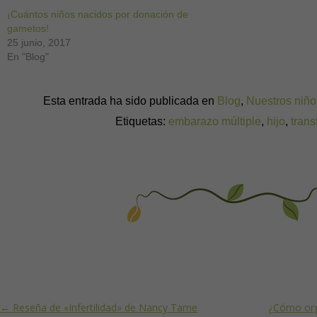
¡Cuántos niños nacidos por donación de
gametos!
25 junio, 2017
En "Blog"
Esta entrada ha sido publicada en
Blog
,
Nuestros niño
Etiquetas:
embarazo múltiple
,
hijo
,
trans
Post navigation
←
Reseña de «Infertilidad» de Nancy Tame
¿Cómo orga