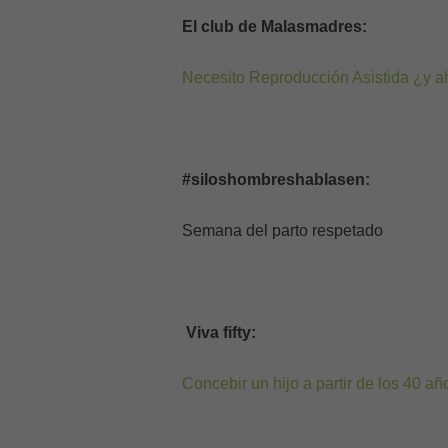
El club de Malasmadres:
Necesito Reproducción Asistida ¿y a
#siloshombreshablasen:
Semana del parto respetado
Viva fifty:
Concebir un hijo a partir de los 40 añ