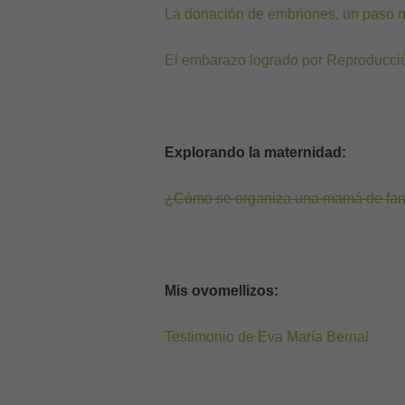
La donación de embriones, un paso m
El embarazo logrado por Reproducció
Explorando la maternidad:
¿Cómo se organiza una mamá de fam
Mis ovomellizos:
Testimonio de Eva María Bernal