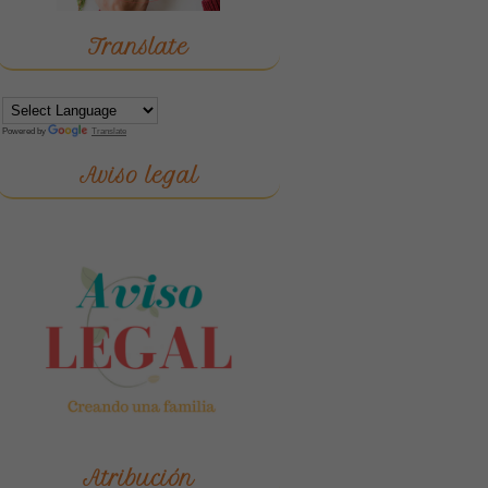
Translate
Powered by
Translate
Aviso legal
Atribución