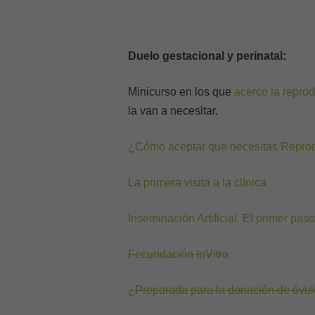
Duelo gestacional y perinatal:
Minicurso en los que
acerco la reprod
la van a necesitar.
¿Cómo aceptar que necesitas Reprod
La primera visita a la clínica
Inseminación Artificial. El primer paso
Fecundación InVitro
¿Preparada para la donación de óvu