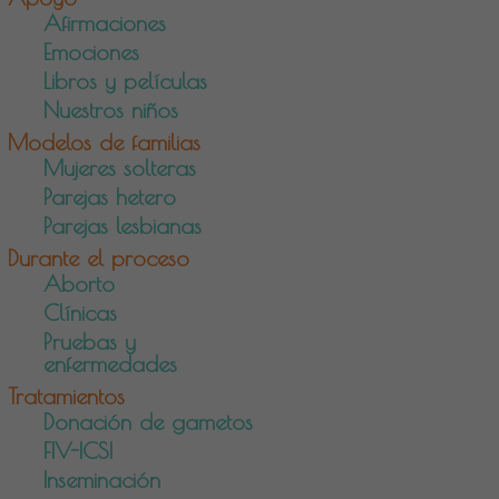
Afirmaciones
Emociones
Libros y películas
Nuestros niños
Modelos de familias
Mujeres solteras
Parejas hetero
Parejas lesbianas
Durante el proceso
Aborto
Clínicas
Pruebas y
enfermedades
Tratamientos
Donación de gametos
FIV-ICSI
Inseminación