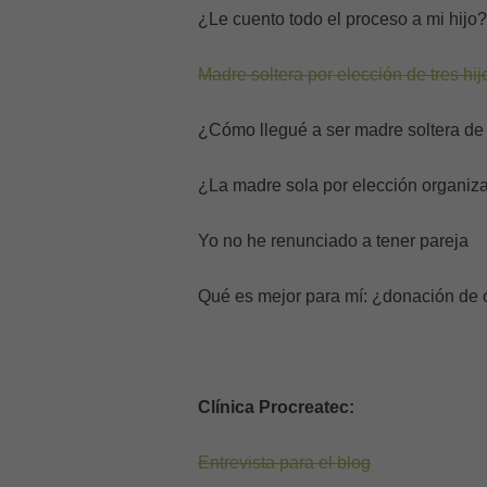
¿Le cuento todo el proceso a mi hijo?
Madre soltera por elección de tres hij
¿Cómo llegué a ser madre soltera de 
¿La madre sola por elección organiz
Yo no he renunciado a tener pareja
Qué es mejor para mí: ¿donación de 
Clínica Procreatec:
Entrevista para el blog