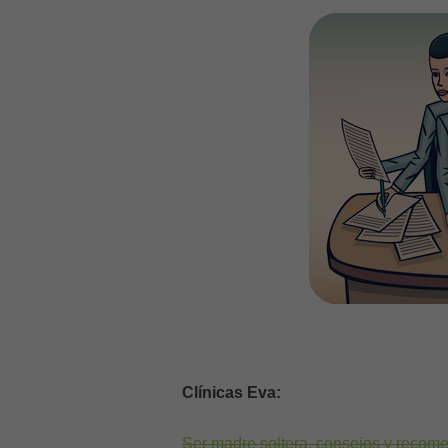
Clínicas Eva:
Ser madre soltera, consejos y recom