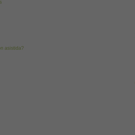
s
n asistida?