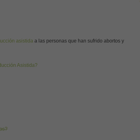
ucción asistida
a las personas que han sufrido abortos y
ucción Asistida?
los?