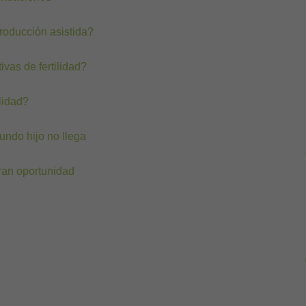
roducción asistida?
vas de fertilidad?
lidad?
undo hijo no llega
ran oportunidad