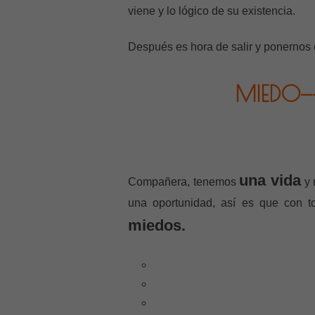
viene y lo lógico de su existencia.
Después es hora de salir y ponernos
MIEDO—
una vida
Compañera, tenemos
y 
una oportunidad, así es que con to
miedos.