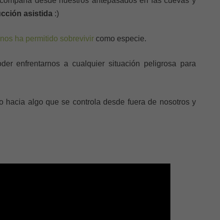
acompaña desde nuestros antepasados en las cuevas y
cción asistida
:)
nos ha permitido sobrevivir
como especie.
er enfrentarnos a cualquier situación peligrosa para
 hacia algo que se controla desde fuera de nosotros y