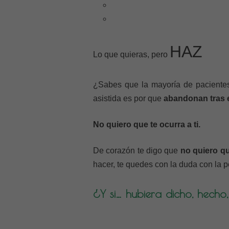
HAZ
Lo que quieras, pero
¿Sabes que la mayoría de paciente
asistida es por que
abandonan tras e
No quiero que te ocurra a ti.
De corazón te digo que
no quiero q
hacer, te quedes con la duda con la 
¿Y si… hubiera dicho, hech