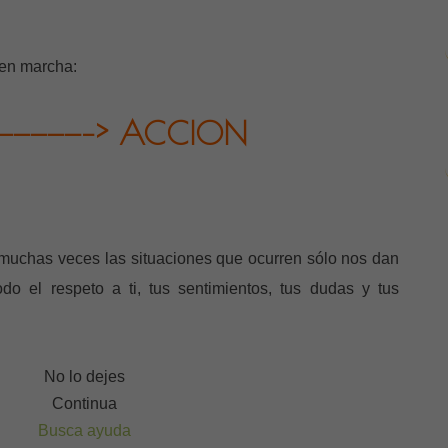
 en marcha:
—————–> ACCION
muchas veces las situaciones que ocurren sólo nos dan
do el respeto a ti, tus sentimientos, tus dudas y tus
No lo dejes
Continua
Busca ayuda