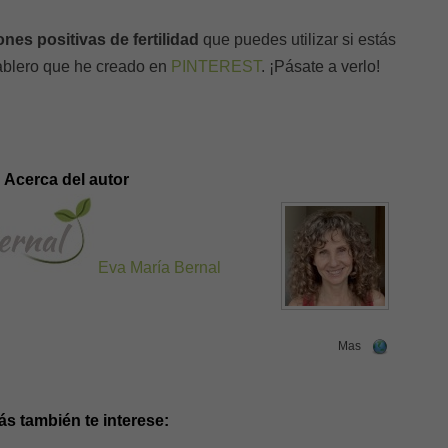
ones positivas de fertilidad
que puedes utilizar si estás
ablero que he creado en
PINTEREST
. ¡Pásate a verlo!
Acerca del autor
Eva María Bernal
Mas
ás también te interese: