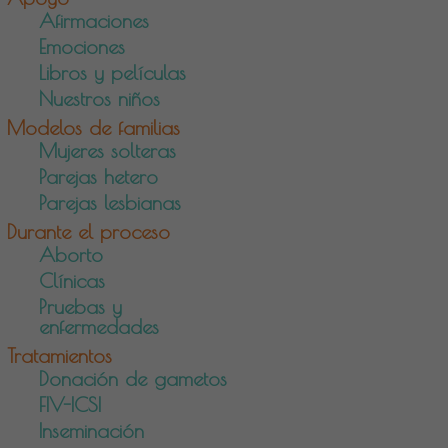
Afirmaciones
Emociones
Libros y películas
Nuestros niños
Modelos de familias
Mujeres solteras
Parejas hetero
Parejas lesbianas
Durante el proceso
Aborto
Clínicas
Pruebas y
enfermedades
Tratamientos
Donación de gametos
FIV-ICSI
Inseminación