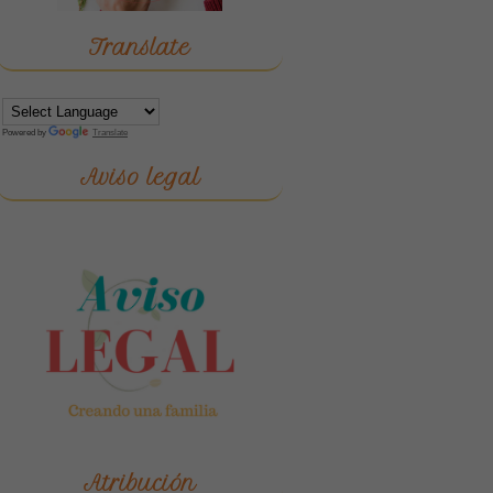
Translate
Powered by
Translate
Aviso legal
Atribución