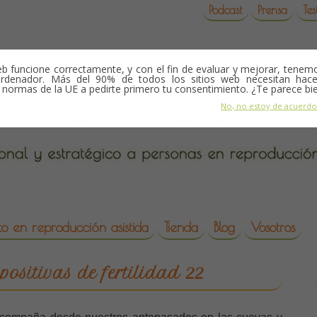
Podcast
Prensa
Tes
b funcione correctamente, y con el fin de evaluar y mejorar, tene
rdenador. Más del 90% de todos los sitios web necesitan hace
s normas de la UE a pedirte primero tu consentimiento. ¿Te parece bi
No, no estoy de acuerd
o en reproducción asistida
Tienda
Blog
Vosotros
da
ositivas de fertilidad 22