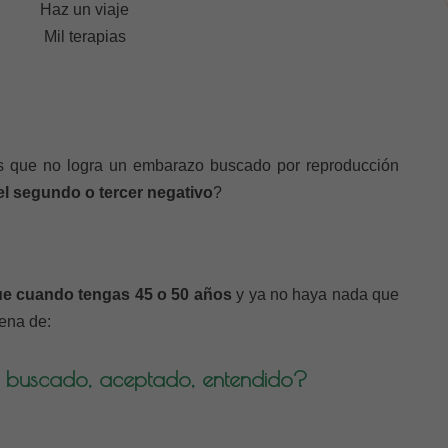
Haz un viaje
Mil terapias
s que no logra un embarazo buscado por reproducción
l segundo o tercer negativo
?
ue cuando tengas 45 o 50 años
y ya no haya nada que
pena de:
o, buscado, aceptado, entendido?