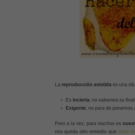
La
reproducción asistida
es una sit
Es
incierta
, no sabemos su final
Exigente
, no para de ponernos 
Pero a la vez, para muchos es
nues
nos queda otro remedio que
mirar e